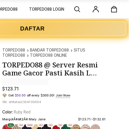
Stores
ORPEDO88
TORPEDO88 LOGIN
DAFTAR
TORPEDO88
BANDAR TORPEDO88
SITUS
TORPEDO88
TORPEDO88 ONLINE
TORPEDO88 @ Server Resmi
Game Gacor Pasti Kasih Lo
Untung Jackpot Gede Terus
$123.71
Get
$50.00
off every $300.00!
Join Now
SN: shflatse2304100004
Color:
Ruby Red
MargotÃ¢â€žÂ¢ Mary Jane
$123.71~$132.61
New
Hot
Wide
Hot
Hot
Hot
Hot